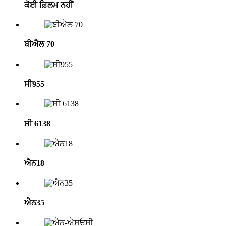
ਕੋਈ ਫ਼ਿਲਮ ਨਹੀਂ
ਬੀਐਲ 70
ਸੀ955
ਸੀ 6138
ਐਨ18
ਐਨ35