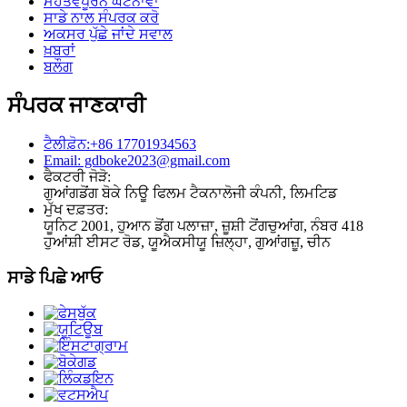
ਮਹੱਤਵਪੂਰਨ ਘਟਨਾਵਾਂ
ਸਾਡੇ ਨਾਲ ਸੰਪਰਕ ਕਰੋ
ਅਕਸਰ ਪੁੱਛੇ ਜਾਂਦੇ ਸਵਾਲ
ਖ਼ਬਰਾਂ
ਬਲੌਗ
ਸੰਪਰਕ ਜਾਣਕਾਰੀ
ਟੈਲੀਫ਼ੋਨ:+86 17701934563
Email: gdboke2023@gmail.com
ਫੈਕਟਰੀ ਜੋੜੋ:
ਗੁਆਂਗਡੋਂਗ ਬੋਕੇ ਨਿਊ ਫਿਲਮ ਟੈਕਨਾਲੋਜੀ ਕੰਪਨੀ, ਲਿਮਟਿਡ
ਮੁੱਖ ਦਫ਼ਤਰ:
ਯੂਨਿਟ 2001, ਹੁਆਨ ਡੋਂਗ ਪਲਾਜ਼ਾ, ਜ਼ੂਸ਼ੀ ਟੋਂਗਚੁਆਂਗ, ਨੰਬਰ 418
ਹੁਆਂਸ਼ੀ ਈਸਟ ਰੋਡ, ਯੂਐਕਸੀਯੂ ਜ਼ਿਲ੍ਹਾ, ਗੁਆਂਗਜ਼ੂ, ਚੀਨ
ਸਾਡੇ ਪਿਛੇ ਆਓ