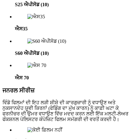
S25 ਐਪੀਸੋਡ (10)
ਐਸ35
S60 ਐਪੀਸੋਡ (10)
ਐਸ 70
ਜਨਰਲ ਸੀਰੀਜ਼
ਵਿੰਡੋ ਫਿਲਮਾਂ ਦੀ ਇਹ ਲੜੀ ਸ਼ੀਸ਼ੇ ਦੀ ਕਾਰਗੁਜ਼ਾਰੀ ਨੂੰ ਵਧਾਉਣ ਅਤੇ
ਨੁਕਸਾਨਦੇਹ ਯੂਵੀ ਕਿਰਨਾਂ (ਫੇਡਿੰਗ ਦਾ ਮੁੱਖ ਕਾਰਨ) ਨੂੰ ਕਾਫ਼ੀ ਘਟਾ ਕੇ
ਫਰਨੀਚਰ ਦੀ ਉਮਰ ਵਧਾਉਣ ਵਿੱਚ ਮਦਦ ਕਰਨ ਲਈ ਇੱਕ ਮਲਟੀ-ਲੇਅਰ
ਫੰਕਸ਼ਨਲ ਪੋਲਿਸਟਰ ਕੰਪੋਜ਼ਿਟ ਫਿਲਮ ਸਮੱਗਰੀ ਦੀ ਵਰਤੋਂ ਕਰਦੀ ਹੈ।