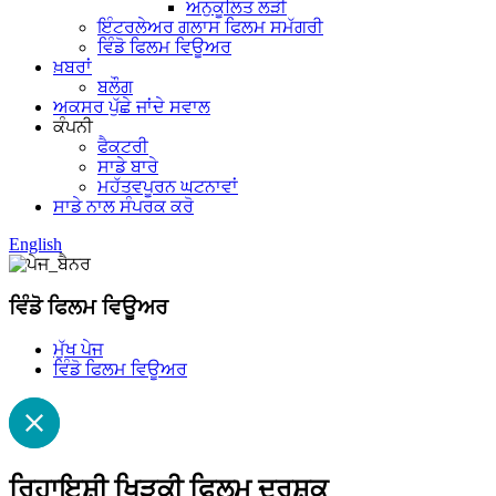
ਅਨੁਕੂਲਿਤ ਲੜੀ
ਇੰਟਰਲੇਅਰ ਗਲਾਸ ਫਿਲਮ ਸਮੱਗਰੀ
ਵਿੰਡੋ ਫਿਲਮ ਵਿਊਅਰ
ਖ਼ਬਰਾਂ
ਬਲੌਗ
ਅਕਸਰ ਪੁੱਛੇ ਜਾਂਦੇ ਸਵਾਲ
ਕੰਪਨੀ
ਫੈਕਟਰੀ
ਸਾਡੇ ਬਾਰੇ
ਮਹੱਤਵਪੂਰਨ ਘਟਨਾਵਾਂ
ਸਾਡੇ ਨਾਲ ਸੰਪਰਕ ਕਰੋ
English
ਵਿੰਡੋ ਫਿਲਮ ਵਿਊਅਰ
ਮੁੱਖ ਪੇਜ
ਵਿੰਡੋ ਫਿਲਮ ਵਿਊਅਰ
ਰਿਹਾਇਸ਼ੀ ਖਿੜਕੀ ਫਿਲਮ ਦਰਸ਼ਕ