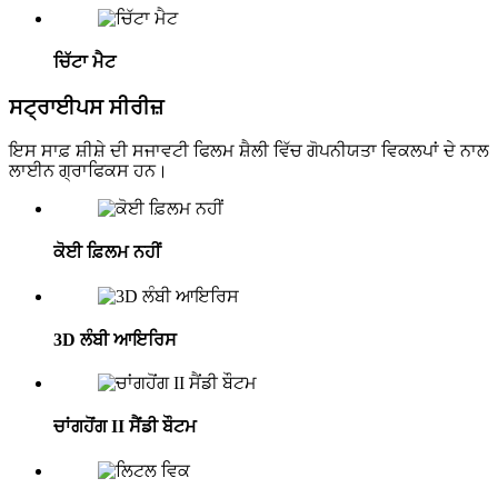
ਚਿੱਟਾ ਮੈਟ
ਸਟ੍ਰਾਈਪਸ ਸੀਰੀਜ਼
ਇਸ ਸਾਫ਼ ਸ਼ੀਸ਼ੇ ਦੀ ਸਜਾਵਟੀ ਫਿਲਮ ਸ਼ੈਲੀ ਵਿੱਚ ਗੋਪਨੀਯਤਾ ਵਿਕਲਪਾਂ ਦੇ ਨਾਲ
ਲਾਈਨ ਗ੍ਰਾਫਿਕਸ ਹਨ।
ਕੋਈ ਫ਼ਿਲਮ ਨਹੀਂ
3D ਲੰਬੀ ਆਇਰਿਸ
ਚਾਂਗਹੋਂਗ II ਸੈਂਡੀ ਬੌਟਮ