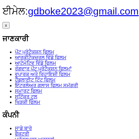
ਈਮੇਲ:
gdboke2023@gmail.com
x
ਜਾਣਕਾਰੀ
ਪੇਂਟ ਪ੍ਰੋਟੈਕਸ਼ਨ ਫਿਲਮ
ਆਰਕੀਟੈਕਚਰਲ ਵਿੰਡੋ ਫਿਲਮ
ਆਟੋਮੋਟਿਵ ਵਿੰਡੋ ਫਿਲਮ
ਰੰਗਦਾਰ ਪੇਂਟ ਪ੍ਰੋਟੈਕਸ਼ਨ ਫਿਲਮਾਂ
ਵਪਾਰਕ ਅਤੇ ਰਿਹਾਇਸ਼ੀ ਫਿਲਮ
ਹੈੱਡਲਾਈਟ ਟਿੰਟ ਫਿਲਮ
ਇੰਟਰਲੇਅਰ ਗਲਾਸ ਫਿਲਮ ਸਮੱਗਰੀ
ਸਮਾਰਟ ਫਿਲਮ
ਸਟਿੱਕਰ ਟੂਲ
ਖਿੜਕੀ ਫਿਲਮ
ਕੰਪਨੀ
ਸਾਡੇ ਬਾਰੇ
ਫੈਕਟਰੀ