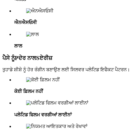
ਐਨਐਸਓਸੀ
ਲਾਲ
ਪੈਸੇ ਨੂੰ
P
ਦੇਰ ਨਾਲ
S
ਏਰੀਜ਼
ਤੁਹਾਡੇ ਸ਼ੀਸ਼ੇ ਨੂੰ ਹੋਰ ਰੰਗੀਨ ਬਣਾਉਣ ਲਈ ਸਿਲਵਰ ਪਲੇਟਿਡ ਇਫੈਕਟ ਪੈਟਰਨ।
ਕੋਈ ਫ਼ਿਲਮ ਨਹੀਂ
ਪਲੇਟਿਡ ਫਿਲਮ ਵਰਗੀਆਂ ਲਾਈਨਾਂ