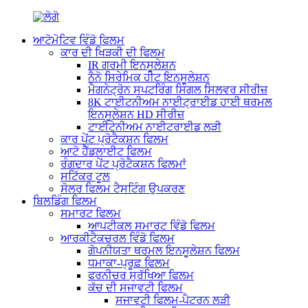
ਆਟੋਮੋਟਿਵ ਵਿੰਡੋ ਫਿਲਮ
ਕਾਰ ਦੀ ਖਿੜਕੀ ਦੀ ਫਿਲਮ
IR ਗਰਮੀ ਇਨਸੂਲੇਸ਼ਨ
ਨੈਨੋ ਸਿਰੇਮਿਕ ਹੀਟ ਇਨਸੂਲੇਸ਼ਨ
ਮੈਗਨੇਟ੍ਰੋਨ ਸਪਟਰਿੰਗ ਸਿੰਗਲ ਸਿਲਵਰ ਸੀਰੀਜ਼
8K ਟਾਈਟਨੀਅਮ ਨਾਈਟ੍ਰਾਈਡ ਹਾਈ ਥਰਮਲ
ਇਨਸੂਲੇਸ਼ਨ HD ਸੀਰੀਜ਼
ਟਾਈਟੇਨੀਅਮ ਨਾਈਟਰਾਈਡ ਲੜੀ
ਕਾਰ ਪੇਂਟ ਪ੍ਰੋਟੈਕਸ਼ਨ ਫਿਲਮ
ਆਟੋ ਹੈੱਡਲਾਈਟ ਫਿਲਮ
ਰੰਗਦਾਰ ਪੇਂਟ ਪ੍ਰੋਟੈਕਸ਼ਨ ਫਿਲਮਾਂ
ਸਟਿੱਕਰ ਟੂਲ
ਸੋਲਰ ਫਿਲਮ ਟੈਸਟਿੰਗ ਉਪਕਰਣ
ਬਿਲਡਿੰਗ ਫਿਲਮ
ਸਮਾਰਟ ਫਿਲਮ
ਆਪਟੀਕਲ ਸਮਾਰਟ ਵਿੰਡੋ ਫਿਲਮ
ਆਰਕੀਟੈਕਚਰਲ ਵਿੰਡੋ ਫਿਲਮ
ਗੋਪਨੀਯਤਾ ਥਰਮਲ ਇਨਸੂਲੇਸ਼ਨ ਫਿਲਮ
ਧਮਾਕਾ-ਪ੍ਰੂਫ਼ ਫਿਲਮ
ਫਰਨੀਚਰ ਸੁਰੱਖਿਆ ਫਿਲਮ
ਕੱਚ ਦੀ ਸਜਾਵਟੀ ਫਿਲਮ
ਸਜਾਵਟੀ ਫਿਲਮ-ਪੈਟਰਨ ਲੜੀ