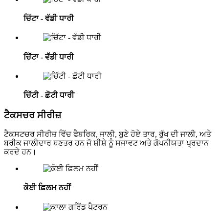
ਚਿੱਟਾ - ਵੱਡੀ ਧਾਰੀ
ਚਿੱਟਾ - ਵੱਡੀ ਧਾਰੀ
ਚਿੱਟੀ - ਛੋਟੀ ਧਾਰੀ
ਟੈਕਸਚਰ ਸੀਰੀਜ਼
ਟੈਕਸਟਚਰ ਸੀਰੀਜ਼ ਵਿੱਚ ਫੈਬਰਿਕ, ਜਾਲੀ, ਬੁਣੇ ਹੋਏ ਤਾਰ, ਰੁੱਖ ਦੀ ਜਾਲੀ, ਅਤੇ
ਬਰੀਕ ਜਾਲੀਦਾਰ ਬਣਤਰ ਹਨ ਜੋ ਸ਼ੀਸ਼ੇ ਨੂੰ ਸਜਾਵਟ ਅਤੇ ਗੋਪਨੀਯਤਾ ਪ੍ਰਦਾਨ
ਕਰਦੇ ਹਨ।
ਕੋਈ ਫ਼ਿਲਮ ਨਹੀਂ