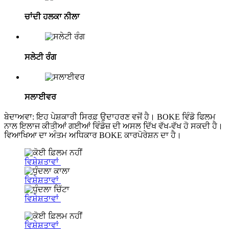
ਚਾਂਦੀ ਹਲਕਾ ਨੀਲਾ
ਸਲੇਟੀ ਰੰਗ
ਸਲਾਈਵਰ
ਬੇਦਾਅਵਾ: ਇਹ ਪੇਸ਼ਕਾਰੀ ਸਿਰਫ਼ ਉਦਾਹਰਣ ਵਜੋਂ ਹੈ। BOKE ਵਿੰਡੋ ਫਿਲਮ
ਨਾਲ ਇਲਾਜ ਕੀਤੀਆਂ ਗਈਆਂ ਵਿੰਡੋਜ਼ ਦੀ ਅਸਲ ਦਿੱਖ ਵੱਖ-ਵੱਖ ਹੋ ਸਕਦੀ ਹੈ।
ਵਿਆਖਿਆ ਦਾ ਅੰਤਮ ਅਧਿਕਾਰ BOKE ਕਾਰਪੋਰੇਸ਼ਨ ਦਾ ਹੈ।
ਵਿਸ਼ੇਸ਼ਤਾਵਾਂ
ਵਿਸ਼ੇਸ਼ਤਾਵਾਂ
ਵਿਸ਼ੇਸ਼ਤਾਵਾਂ
ਵਿਸ਼ੇਸ਼ਤਾਵਾਂ