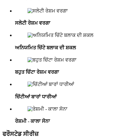
ਸਲੇਟੀ ਰੇਸ਼ਮ ਵਰਗਾ
ਅਨਿਯਮਿਤ ਚਿੱਟੇ ਬਲਾਕ ਦੀ ਸ਼ਕਲ
ਬਹੁਤ ਚਿੱਟਾ ਰੇਸ਼ਮ ਵਰਗਾ
ਚਿੱਟੀਆਂ ਬਾਰਾਂ ਧਾਰੀਆਂ
ਰੇਸ਼ਮੀ - ਕਾਲਾ ਸੋਨਾ
ਫਰੌਸਟੇਡ ਸੀਰੀਜ਼