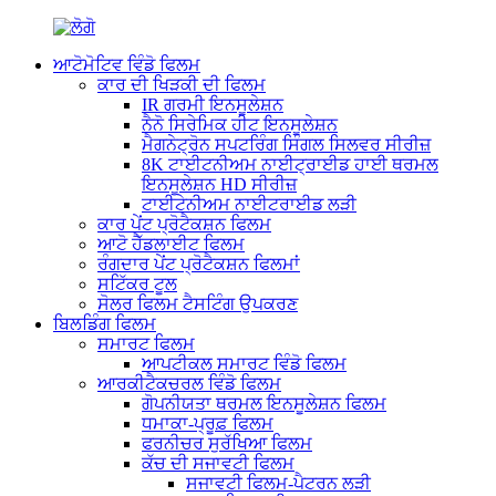
ਆਟੋਮੋਟਿਵ ਵਿੰਡੋ ਫਿਲਮ
ਕਾਰ ਦੀ ਖਿੜਕੀ ਦੀ ਫਿਲਮ
IR ਗਰਮੀ ਇਨਸੂਲੇਸ਼ਨ
ਨੈਨੋ ਸਿਰੇਮਿਕ ਹੀਟ ਇਨਸੂਲੇਸ਼ਨ
ਮੈਗਨੇਟ੍ਰੋਨ ਸਪਟਰਿੰਗ ਸਿੰਗਲ ਸਿਲਵਰ ਸੀਰੀਜ਼
8K ਟਾਈਟਨੀਅਮ ਨਾਈਟ੍ਰਾਈਡ ਹਾਈ ਥਰਮਲ
ਇਨਸੂਲੇਸ਼ਨ HD ਸੀਰੀਜ਼
ਟਾਈਟੇਨੀਅਮ ਨਾਈਟਰਾਈਡ ਲੜੀ
ਕਾਰ ਪੇਂਟ ਪ੍ਰੋਟੈਕਸ਼ਨ ਫਿਲਮ
ਆਟੋ ਹੈੱਡਲਾਈਟ ਫਿਲਮ
ਰੰਗਦਾਰ ਪੇਂਟ ਪ੍ਰੋਟੈਕਸ਼ਨ ਫਿਲਮਾਂ
ਸਟਿੱਕਰ ਟੂਲ
ਸੋਲਰ ਫਿਲਮ ਟੈਸਟਿੰਗ ਉਪਕਰਣ
ਬਿਲਡਿੰਗ ਫਿਲਮ
ਸਮਾਰਟ ਫਿਲਮ
ਆਪਟੀਕਲ ਸਮਾਰਟ ਵਿੰਡੋ ਫਿਲਮ
ਆਰਕੀਟੈਕਚਰਲ ਵਿੰਡੋ ਫਿਲਮ
ਗੋਪਨੀਯਤਾ ਥਰਮਲ ਇਨਸੂਲੇਸ਼ਨ ਫਿਲਮ
ਧਮਾਕਾ-ਪ੍ਰੂਫ਼ ਫਿਲਮ
ਫਰਨੀਚਰ ਸੁਰੱਖਿਆ ਫਿਲਮ
ਕੱਚ ਦੀ ਸਜਾਵਟੀ ਫਿਲਮ
ਸਜਾਵਟੀ ਫਿਲਮ-ਪੈਟਰਨ ਲੜੀ