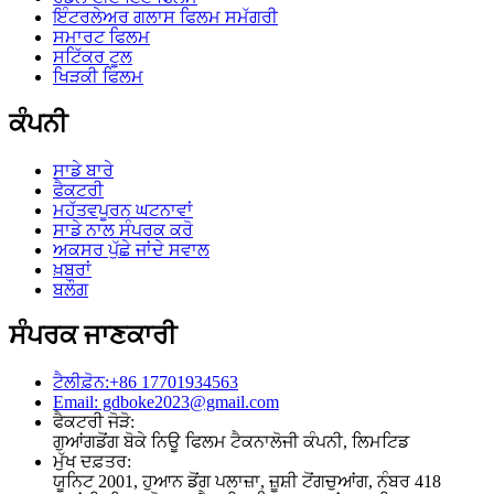
ਇੰਟਰਲੇਅਰ ਗਲਾਸ ਫਿਲਮ ਸਮੱਗਰੀ
ਸਮਾਰਟ ਫਿਲਮ
ਸਟਿੱਕਰ ਟੂਲ
ਖਿੜਕੀ ਫਿਲਮ
ਕੰਪਨੀ
ਸਾਡੇ ਬਾਰੇ
ਫੈਕਟਰੀ
ਮਹੱਤਵਪੂਰਨ ਘਟਨਾਵਾਂ
ਸਾਡੇ ਨਾਲ ਸੰਪਰਕ ਕਰੋ
ਅਕਸਰ ਪੁੱਛੇ ਜਾਂਦੇ ਸਵਾਲ
ਖ਼ਬਰਾਂ
ਬਲੌਗ
ਸੰਪਰਕ ਜਾਣਕਾਰੀ
ਟੈਲੀਫ਼ੋਨ:+86 17701934563
Email: gdboke2023@gmail.com
ਫੈਕਟਰੀ ਜੋੜੋ:
ਗੁਆਂਗਡੋਂਗ ਬੋਕੇ ਨਿਊ ਫਿਲਮ ਟੈਕਨਾਲੋਜੀ ਕੰਪਨੀ, ਲਿਮਟਿਡ
ਮੁੱਖ ਦਫ਼ਤਰ:
ਯੂਨਿਟ 2001, ਹੁਆਨ ਡੋਂਗ ਪਲਾਜ਼ਾ, ਜ਼ੂਸ਼ੀ ਟੋਂਗਚੁਆਂਗ, ਨੰਬਰ 418