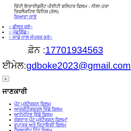
ਚਿੱਟੀ ਇਰਾਈਡਸੈਂਟ ਪੀਈਟੀ ਗਲਿਟਰ ਫਿਲਮ - ਨੀਲਾ-ਹਰਾ
ਰਿਫਲੈਕਟਿਵ ਫਿਨਿਸ਼ (ਰੋਲ)
ਜਿਆਦਾ ਜਾਣੋ
> ਡੀਲਰ ਬਣੋ<
> ਪੁੱਛਗਿੱਛ<
> ਸਾਡੇ ਨਾਲ ਸੰਪਰਕ ਕਰੋ<
ਫ਼ੋਨ :
17701934563
ਈਮੇਲ:
gdboke2023@gmail.com
x
ਜਾਣਕਾਰੀ
ਪੇਂਟ ਪ੍ਰੋਟੈਕਸ਼ਨ ਫਿਲਮ
ਆਰਕੀਟੈਕਚਰਲ ਵਿੰਡੋ ਫਿਲਮ
ਆਟੋਮੋਟਿਵ ਵਿੰਡੋ ਫਿਲਮ
ਰੰਗਦਾਰ ਪੇਂਟ ਪ੍ਰੋਟੈਕਸ਼ਨ ਫਿਲਮਾਂ
ਵਪਾਰਕ ਅਤੇ ਰਿਹਾਇਸ਼ੀ ਫਿਲਮ
ਹੈੱਡਲਾਈਟ ਟਿੰਟ ਫਿਲਮ