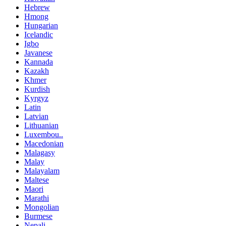
Hebrew
Hmong
Hungarian
Icelandic
Igbo
Javanese
Kannada
Kazakh
Khmer
Kurdish
Kyrgyz
Latin
Latvian
Lithuanian
Luxembou..
Macedonian
Malagasy
Malay
Malayalam
Maltese
Maori
Marathi
Mongolian
Burmese
Nepali