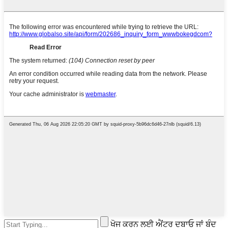
ਖੋਜ ਕਰਨ ਲਈ ਐਂਟਰ ਦਬਾਓ ਜਾਂ ਬੰਦ