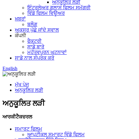
ਅਨੁਕੂਲਿਤ ਲੜੀ
ਇੰਟਰਲੇਅਰ ਗਲਾਸ ਫਿਲਮ ਸਮੱਗਰੀ
ਵਿੰਡੋ ਫਿਲਮ ਵਿਊਅਰ
ਖ਼ਬਰਾਂ
ਬਲੌਗ
ਅਕਸਰ ਪੁੱਛੇ ਜਾਂਦੇ ਸਵਾਲ
ਕੰਪਨੀ
ਫੈਕਟਰੀ
ਸਾਡੇ ਬਾਰੇ
ਮਹੱਤਵਪੂਰਨ ਘਟਨਾਵਾਂ
ਸਾਡੇ ਨਾਲ ਸੰਪਰਕ ਕਰੋ
English
ਮੁੱਖ ਪੇਜ
ਅਨੁਕੂਲਿਤ ਲੜੀ
ਅਨੁਕੂਲਿਤ ਲੜੀ
ਆਰਕੀਟੈਕਚਰਲ
ਸਮਾਰਟ ਫਿਲਮ
ਆਪਟੀਕਲ ਸਮਾਰਟ ਵਿੰਡੋ ਫਿਲਮ