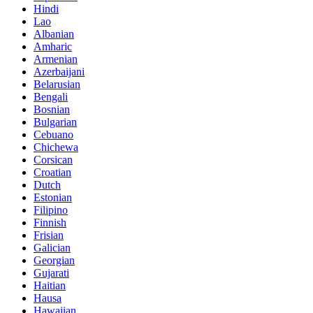
Hindi
Lao
Albanian
Amharic
Armenian
Azerbaijani
Belarusian
Bengali
Bosnian
Bulgarian
Cebuano
Chichewa
Corsican
Croatian
Dutch
Estonian
Filipino
Finnish
Frisian
Galician
Georgian
Gujarati
Haitian
Hausa
Hawaiian