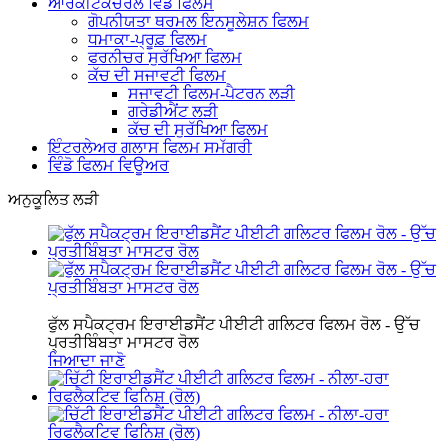
ਆਰਕੀਟੈਕਚਰਲ ਵਿੰਡੋ ਫਿਲਮ
ਗੋਪਨੀਯਤਾ ਥਰਮਲ ਇਨਸੂਲੇਸ਼ਨ ਫਿਲਮ
ਧਮਾਕਾ-ਪ੍ਰੂਫ਼ ਫਿਲਮ
ਫਰਨੀਚਰ ਸੁਰੱਖਿਆ ਫਿਲਮ
ਕੱਚ ਦੀ ਸਜਾਵਟੀ ਫਿਲਮ
ਸਜਾਵਟੀ ਫਿਲਮ-ਪੈਟਰਨ ਲੜੀ
ਗਰੇਡੀਐਂਟ ਲੜੀ
ਕੱਚ ਦੀ ਸੁਰੱਖਿਆ ਫਿਲਮ
ਇੰਟਰਲੇਅਰ ਗਲਾਸ ਫਿਲਮ ਸਮੱਗਰੀ
ਵਿੰਡੋ ਫਿਲਮ ਵਿਊਅਰ
ਅਨੁਕੂਲਿਤ ਲੜੀ
ਫੁੱਲ ਸਪੈਕਟ੍ਰਮ ਇਰਾਈਡਸੈਂਟ ਪੀਈਟੀ ਗਲਿਟਰ ਫਿਲਮ ਰੋਲ - ਉੱਚ
ਪ੍ਰਤੀਬਿੰਬਤਾ ਮਾਸਟਰ ਰੋਲ
ਜਿਆਦਾ ਜਾਣੋ