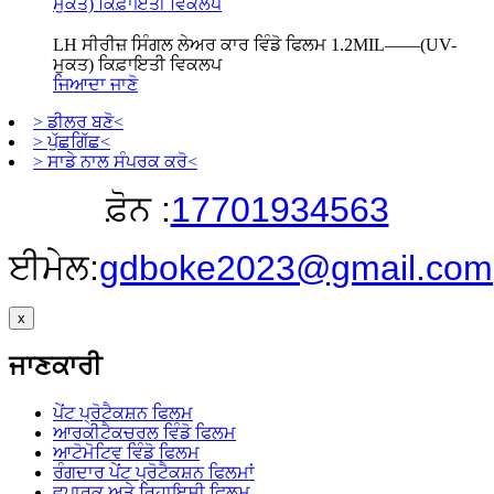
LH ਸੀਰੀਜ਼ ਸਿੰਗਲ ਲੇਅਰ ਕਾਰ ਵਿੰਡੋ ਫਿਲਮ 1.2MIL——(UV-
ਮੁਕਤ) ਕਿਫ਼ਾਇਤੀ ਵਿਕਲਪ
ਜਿਆਦਾ ਜਾਣੋ
> ਡੀਲਰ ਬਣੋ<
> ਪੁੱਛਗਿੱਛ<
> ਸਾਡੇ ਨਾਲ ਸੰਪਰਕ ਕਰੋ<
ਫ਼ੋਨ :
17701934563
ਈਮੇਲ:
gdboke2023@gmail.com
x
ਜਾਣਕਾਰੀ
ਪੇਂਟ ਪ੍ਰੋਟੈਕਸ਼ਨ ਫਿਲਮ
ਆਰਕੀਟੈਕਚਰਲ ਵਿੰਡੋ ਫਿਲਮ
ਆਟੋਮੋਟਿਵ ਵਿੰਡੋ ਫਿਲਮ
ਰੰਗਦਾਰ ਪੇਂਟ ਪ੍ਰੋਟੈਕਸ਼ਨ ਫਿਲਮਾਂ
ਵਪਾਰਕ ਅਤੇ ਰਿਹਾਇਸ਼ੀ ਫਿਲਮ