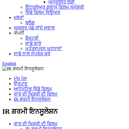
ਅਨੁਕੂਲਿਤ ਲੜੀ
ਇੰਟਰਲੇਅਰ ਗਲਾਸ ਫਿਲਮ ਸਮੱਗਰੀ
ਵਿੰਡੋ ਫਿਲਮ ਵਿਊਅਰ
ਖ਼ਬਰਾਂ
ਬਲੌਗ
ਅਕਸਰ ਪੁੱਛੇ ਜਾਂਦੇ ਸਵਾਲ
ਕੰਪਨੀ
ਫੈਕਟਰੀ
ਸਾਡੇ ਬਾਰੇ
ਮਹੱਤਵਪੂਰਨ ਘਟਨਾਵਾਂ
ਸਾਡੇ ਨਾਲ ਸੰਪਰਕ ਕਰੋ
English
ਮੁੱਖ ਪੇਜ
ਉਤਪਾਦ
ਆਟੋਮੋਟਿਵ ਵਿੰਡੋ ਫਿਲਮ
ਕਾਰ ਦੀ ਖਿੜਕੀ ਦੀ ਫਿਲਮ
IR ਗਰਮੀ ਇਨਸੂਲੇਸ਼ਨ
IR ਗਰਮੀ ਇਨਸੂਲੇਸ਼ਨ
ਕਾਰ ਦੀ ਖਿੜਕੀ ਦੀ ਫਿਲਮ
IR ਗਰਮੀ ਇਨਸੂਲੇਸ਼ਨ