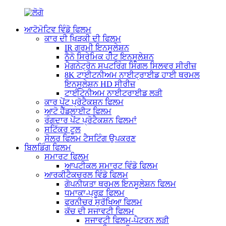
ਆਟੋਮੋਟਿਵ ਵਿੰਡੋ ਫਿਲਮ
ਕਾਰ ਦੀ ਖਿੜਕੀ ਦੀ ਫਿਲਮ
IR ਗਰਮੀ ਇਨਸੂਲੇਸ਼ਨ
ਨੈਨੋ ਸਿਰੇਮਿਕ ਹੀਟ ਇਨਸੂਲੇਸ਼ਨ
ਮੈਗਨੇਟ੍ਰੋਨ ਸਪਟਰਿੰਗ ਸਿੰਗਲ ਸਿਲਵਰ ਸੀਰੀਜ਼
8K ਟਾਈਟਨੀਅਮ ਨਾਈਟ੍ਰਾਈਡ ਹਾਈ ਥਰਮਲ
ਇਨਸੂਲੇਸ਼ਨ HD ਸੀਰੀਜ਼
ਟਾਈਟੇਨੀਅਮ ਨਾਈਟਰਾਈਡ ਲੜੀ
ਕਾਰ ਪੇਂਟ ਪ੍ਰੋਟੈਕਸ਼ਨ ਫਿਲਮ
ਆਟੋ ਹੈੱਡਲਾਈਟ ਫਿਲਮ
ਰੰਗਦਾਰ ਪੇਂਟ ਪ੍ਰੋਟੈਕਸ਼ਨ ਫਿਲਮਾਂ
ਸਟਿੱਕਰ ਟੂਲ
ਸੋਲਰ ਫਿਲਮ ਟੈਸਟਿੰਗ ਉਪਕਰਣ
ਬਿਲਡਿੰਗ ਫਿਲਮ
ਸਮਾਰਟ ਫਿਲਮ
ਆਪਟੀਕਲ ਸਮਾਰਟ ਵਿੰਡੋ ਫਿਲਮ
ਆਰਕੀਟੈਕਚਰਲ ਵਿੰਡੋ ਫਿਲਮ
ਗੋਪਨੀਯਤਾ ਥਰਮਲ ਇਨਸੂਲੇਸ਼ਨ ਫਿਲਮ
ਧਮਾਕਾ-ਪ੍ਰੂਫ਼ ਫਿਲਮ
ਫਰਨੀਚਰ ਸੁਰੱਖਿਆ ਫਿਲਮ
ਕੱਚ ਦੀ ਸਜਾਵਟੀ ਫਿਲਮ
ਸਜਾਵਟੀ ਫਿਲਮ-ਪੈਟਰਨ ਲੜੀ