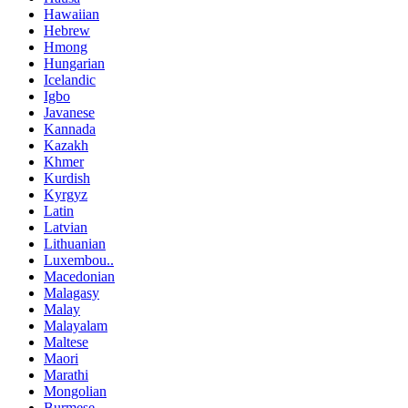
Hawaiian
Hebrew
Hmong
Hungarian
Icelandic
Igbo
Javanese
Kannada
Kazakh
Khmer
Kurdish
Kyrgyz
Latin
Latvian
Lithuanian
Luxembou..
Macedonian
Malagasy
Malay
Malayalam
Maltese
Maori
Marathi
Mongolian
Burmese