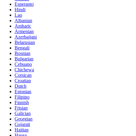
Esperanto
Hindi
Lao
Albanian
Amharic
Armenian
Azerbaijani
Belarusian
Bengali
Bosnian
Bulgarian
Cebuano
Chichewa
Corsican
Croatian
Dutch
Estonian
Filipino
Finnish
Frisian
Galician
Georgian
Gujarati
Haitian
Hausa