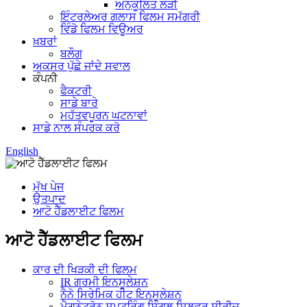
ਅਨੁਕੂਲਿਤ ਲੜੀ
ਇੰਟਰਲੇਅਰ ਗਲਾਸ ਫਿਲਮ ਸਮੱਗਰੀ
ਵਿੰਡੋ ਫਿਲਮ ਵਿਊਅਰ
ਖ਼ਬਰਾਂ
ਬਲੌਗ
ਅਕਸਰ ਪੁੱਛੇ ਜਾਂਦੇ ਸਵਾਲ
ਕੰਪਨੀ
ਫੈਕਟਰੀ
ਸਾਡੇ ਬਾਰੇ
ਮਹੱਤਵਪੂਰਨ ਘਟਨਾਵਾਂ
ਸਾਡੇ ਨਾਲ ਸੰਪਰਕ ਕਰੋ
English
ਮੁੱਖ ਪੇਜ
ਉਤਪਾਦ
ਆਟੋ ਹੈੱਡਲਾਈਟ ਫਿਲਮ
ਆਟੋ ਹੈੱਡਲਾਈਟ ਫਿਲਮ
ਕਾਰ ਦੀ ਖਿੜਕੀ ਦੀ ਫਿਲਮ
IR ਗਰਮੀ ਇਨਸੂਲੇਸ਼ਨ
ਨੈਨੋ ਸਿਰੇਮਿਕ ਹੀਟ ਇਨਸੂਲੇਸ਼ਨ
ਮੈਗਨੇਟ੍ਰੋਨ ਸਪਟਰਿੰਗ ਸਿੰਗਲ ਸਿਲਵਰ ਸੀਰੀਜ਼