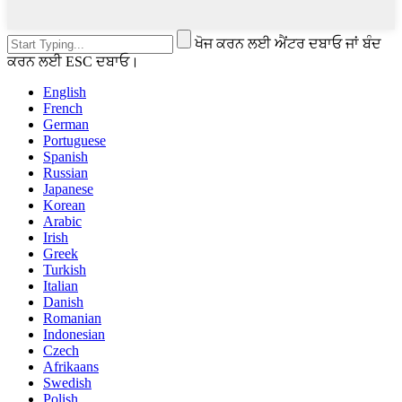
ਖੋਜ ਕਰਨ ਲਈ ਐਂਟਰ ਦਬਾਓ ਜਾਂ ਬੰਦ
ਕਰਨ ਲਈ ESC ਦਬਾਓ।
English
French
German
Portuguese
Spanish
Russian
Japanese
Korean
Arabic
Irish
Greek
Turkish
Italian
Danish
Romanian
Indonesian
Czech
Afrikaans
Swedish
Polish