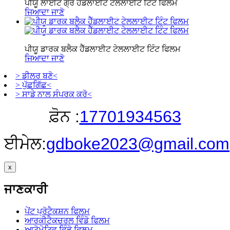
ਪੀਯੂ ਲਾਈਟ ਗ੍ਰੇ ਹੈੱਡਲਾਈਟ ਟੇਲਲਾਈਟ ਟਿੰਟ ਫਿਲਮ
ਜਿਆਦਾ ਜਾਣੋ
ਪੀਯੂ ਡਾਰਕ ਬਲੈਕ ਹੈੱਡਲਾਈਟ ਟੇਲਲਾਈਟ ਟਿੰਟ ਫਿਲਮ
ਜਿਆਦਾ ਜਾਣੋ
> ਡੀਲਰ ਬਣੋ<
> ਪੁੱਛਗਿੱਛ<
> ਸਾਡੇ ਨਾਲ ਸੰਪਰਕ ਕਰੋ<
ਫ਼ੋਨ :
17701934563
ਈਮੇਲ:
gdboke2023@gmail.com
x
ਜਾਣਕਾਰੀ
ਪੇਂਟ ਪ੍ਰੋਟੈਕਸ਼ਨ ਫਿਲਮ
ਆਰਕੀਟੈਕਚਰਲ ਵਿੰਡੋ ਫਿਲਮ
ਆਟੋਮੋਟਿਵ ਵਿੰਡੋ ਫਿਲਮ