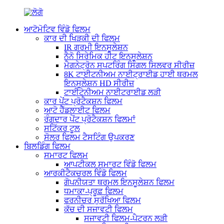
ਆਟੋਮੋਟਿਵ ਵਿੰਡੋ ਫਿਲਮ
ਕਾਰ ਦੀ ਖਿੜਕੀ ਦੀ ਫਿਲਮ
IR ਗਰਮੀ ਇਨਸੂਲੇਸ਼ਨ
ਨੈਨੋ ਸਿਰੇਮਿਕ ਹੀਟ ਇਨਸੂਲੇਸ਼ਨ
ਮੈਗਨੇਟ੍ਰੋਨ ਸਪਟਰਿੰਗ ਸਿੰਗਲ ਸਿਲਵਰ ਸੀਰੀਜ਼
8K ਟਾਈਟਨੀਅਮ ਨਾਈਟ੍ਰਾਈਡ ਹਾਈ ਥਰਮਲ
ਇਨਸੂਲੇਸ਼ਨ HD ਸੀਰੀਜ਼
ਟਾਈਟੇਨੀਅਮ ਨਾਈਟਰਾਈਡ ਲੜੀ
ਕਾਰ ਪੇਂਟ ਪ੍ਰੋਟੈਕਸ਼ਨ ਫਿਲਮ
ਆਟੋ ਹੈੱਡਲਾਈਟ ਫਿਲਮ
ਰੰਗਦਾਰ ਪੇਂਟ ਪ੍ਰੋਟੈਕਸ਼ਨ ਫਿਲਮਾਂ
ਸਟਿੱਕਰ ਟੂਲ
ਸੋਲਰ ਫਿਲਮ ਟੈਸਟਿੰਗ ਉਪਕਰਣ
ਬਿਲਡਿੰਗ ਫਿਲਮ
ਸਮਾਰਟ ਫਿਲਮ
ਆਪਟੀਕਲ ਸਮਾਰਟ ਵਿੰਡੋ ਫਿਲਮ
ਆਰਕੀਟੈਕਚਰਲ ਵਿੰਡੋ ਫਿਲਮ
ਗੋਪਨੀਯਤਾ ਥਰਮਲ ਇਨਸੂਲੇਸ਼ਨ ਫਿਲਮ
ਧਮਾਕਾ-ਪ੍ਰੂਫ਼ ਫਿਲਮ
ਫਰਨੀਚਰ ਸੁਰੱਖਿਆ ਫਿਲਮ
ਕੱਚ ਦੀ ਸਜਾਵਟੀ ਫਿਲਮ
ਸਜਾਵਟੀ ਫਿਲਮ-ਪੈਟਰਨ ਲੜੀ