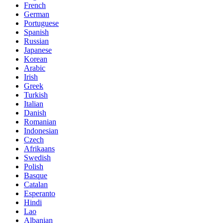
French
German
Portuguese
Spanish
Russian
Japanese
Korean
Arabic
Irish
Greek
Turkish
Italian
Danish
Romanian
Indonesian
Czech
Afrikaans
Swedish
Polish
Basque
Catalan
Esperanto
Hindi
Lao
Albanian