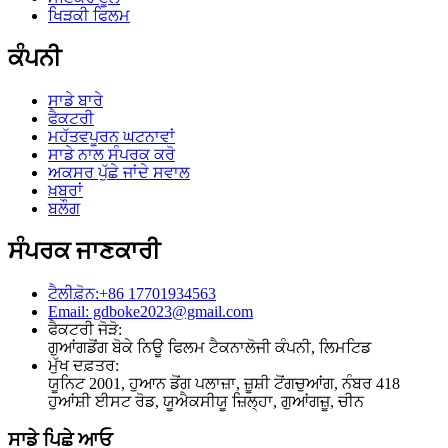
ਖਿੜਕੀ ਫਿਲਮ
ਕੰਪਨੀ
ਸਾਡੇ ਬਾਰੇ
ਫੈਕਟਰੀ
ਮਹੱਤਵਪੂਰਨ ਘਟਨਾਵਾਂ
ਸਾਡੇ ਨਾਲ ਸੰਪਰਕ ਕਰੋ
ਅਕਸਰ ਪੁੱਛੇ ਜਾਂਦੇ ਸਵਾਲ
ਖ਼ਬਰਾਂ
ਬਲੌਗ
ਸੰਪਰਕ ਜਾਣਕਾਰੀ
ਟੈਲੀਫ਼ੋਨ:+86 17701934563
Email: gdboke2023@gmail.com
ਫੈਕਟਰੀ ਜੋੜੋ:
ਗੁਆਂਗਡੋਂਗ ਬੋਕੇ ਨਿਊ ਫਿਲਮ ਟੈਕਨਾਲੋਜੀ ਕੰਪਨੀ, ਲਿਮਟਿਡ
ਮੁੱਖ ਦਫ਼ਤਰ:
ਯੂਨਿਟ 2001, ਹੁਆਨ ਡੋਂਗ ਪਲਾਜ਼ਾ, ਜ਼ੂਸ਼ੀ ਟੋਂਗਚੁਆਂਗ, ਨੰਬਰ 418
ਹੁਆਂਸ਼ੀ ਈਸਟ ਰੋਡ, ਯੂਐਕਸੀਯੂ ਜ਼ਿਲ੍ਹਾ, ਗੁਆਂਗਜ਼ੂ, ਚੀਨ
ਸਾਡੇ ਪਿਛੇ ਆਓ