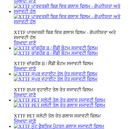
ਜਿਆਦਾ ਜਾਣੋ
XTTF ਪਾਰਦਰਸ਼ੀ ਬਿਗ ਵਿਕ ਗਲਾਸ ਫਿਲਮ - ਗੋਪਨੀਯਤਾ ਅਤੇ
ਸਜਾਵਟੀ ਹੱਲ
ਜਿਆਦਾ ਜਾਣੋ
XTTF ਚਾਂਗਹੋਂਗ II / ਸੈਂਡੀ ਬੌਟਮ ਸਜਾਵਟੀ ਫਿਲਮ
ਜਿਆਦਾ ਜਾਣੋ
XTTF ਸੁਪਰ ਵ੍ਹਾਈਟ ਤੇਲ ਰੇਤ ਸਜਾਵਟੀ ਫਿਲਮ
ਜਿਆਦਾ ਜਾਣੋ
XTTF PET ਸਲੇਟੀ ਤੇਲ ਰੇਤ ਗਲਾਸ ਸਜਾਵਟੀ ਫਿਲਮ
ਜਿਆਦਾ ਜਾਣੋ