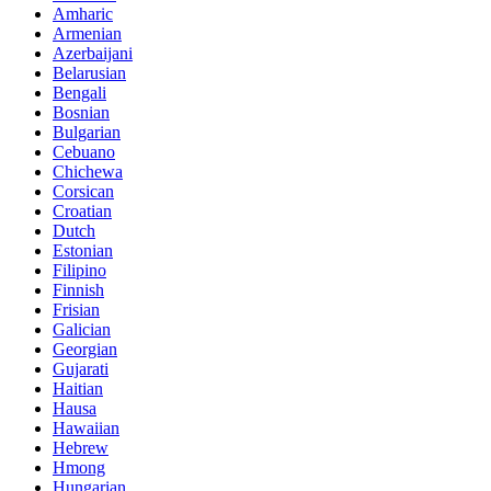
Amharic
Armenian
Azerbaijani
Belarusian
Bengali
Bosnian
Bulgarian
Cebuano
Chichewa
Corsican
Croatian
Dutch
Estonian
Filipino
Finnish
Frisian
Galician
Georgian
Gujarati
Haitian
Hausa
Hawaiian
Hebrew
Hmong
Hungarian