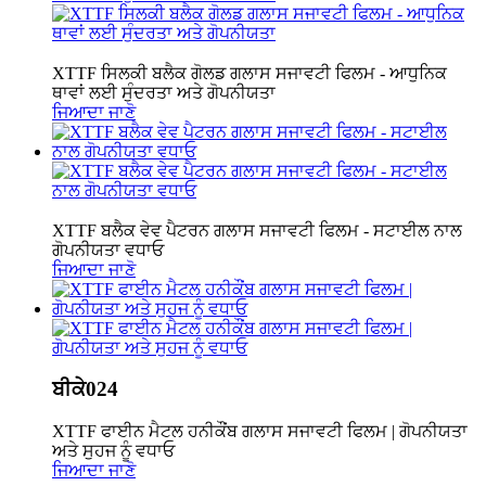
XTTF ਸਿਲਕੀ ਬਲੈਕ ਗੋਲਡ ਗਲਾਸ ਸਜਾਵਟੀ ਫਿਲਮ - ਆਧੁਨਿਕ
ਥਾਵਾਂ ਲਈ ਸੁੰਦਰਤਾ ਅਤੇ ਗੋਪਨੀਯਤਾ
ਜਿਆਦਾ ਜਾਣੋ
XTTF ਬਲੈਕ ਵੇਵ ਪੈਟਰਨ ਗਲਾਸ ਸਜਾਵਟੀ ਫਿਲਮ - ਸਟਾਈਲ ਨਾਲ
ਗੋਪਨੀਯਤਾ ਵਧਾਓ
ਜਿਆਦਾ ਜਾਣੋ
ਬੀਕੇ024
XTTF ਫਾਈਨ ਮੈਟਲ ਹਨੀਕੌਂਬ ਗਲਾਸ ਸਜਾਵਟੀ ਫਿਲਮ | ਗੋਪਨੀਯਤਾ
ਅਤੇ ਸੁਹਜ ਨੂੰ ਵਧਾਓ
ਜਿਆਦਾ ਜਾਣੋ