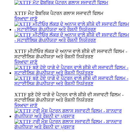
XTTF ਮੈਟ ਫੈਬਰਿਕ ਪੈਟਰਨ ਗਲਾਸ ਸਜਾਵਟੀ ਫਿਲਮ
ਜਿਆਦਾ ਜਾਣੋ
XTTF ਮੀਟੀਓਰ ਲੱਕੜ ਦੇ ਅਨਾਜ ਵਾਲੇ ਸ਼ੀਸ਼ੇ ਦੀ ਸਜਾਵਟੀ ਫਿਲਮ -
ਸਟਾਈਲਿਸ਼ ਗੋਪਨੀਯਤਾ ਅਤੇ ਰੌਸ਼ਨੀ ਨਿਯੰਤਰਣ
ਜਿਆਦਾ ਜਾਣੋ
XTTF ਬੁਣੇ ਹੋਏ ਧਾਗੇ ਦੇ ਪੈਟਰਨ ਵਾਲੇ ਸ਼ੀਸ਼ੇ ਦੀ ਸਜਾਵਟੀ ਫਿਲਮ -
ਸਟਾਈਲਿਸ਼ ਗੋਪਨੀਯਤਾ ਅਤੇ ਰੌਸ਼ਨੀ ਨਿਯੰਤਰਣ
ਜਿਆਦਾ ਜਾਣੋ