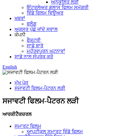
ਅਨੁਕੂਲਿਤ ਲੜੀ
ਇੰਟਰਲੇਅਰ ਗਲਾਸ ਫਿਲਮ ਸਮੱਗਰੀ
ਵਿੰਡੋ ਫਿਲਮ ਵਿਊਅਰ
ਖ਼ਬਰਾਂ
ਬਲੌਗ
ਅਕਸਰ ਪੁੱਛੇ ਜਾਂਦੇ ਸਵਾਲ
ਕੰਪਨੀ
ਫੈਕਟਰੀ
ਸਾਡੇ ਬਾਰੇ
ਮਹੱਤਵਪੂਰਨ ਘਟਨਾਵਾਂ
ਸਾਡੇ ਨਾਲ ਸੰਪਰਕ ਕਰੋ
English
ਮੁੱਖ ਪੇਜ
ਸਜਾਵਟੀ ਫਿਲਮ-ਪੈਟਰਨ ਲੜੀ
ਸਜਾਵਟੀ ਫਿਲਮ-ਪੈਟਰਨ ਲੜੀ
ਆਰਕੀਟੈਕਚਰਲ
ਸਮਾਰਟ ਫਿਲਮ
ਆਪਟੀਕਲ ਸਮਾਰਟ ਵਿੰਡੋ ਫਿਲਮ