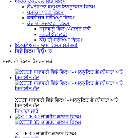
ਆਰਕੀਟੈਕਚਰਲ ਵਿੰਡੋ ਫਿਲਮ
ਗੋਪਨੀਯਤਾ ਥਰਮਲ ਇਨਸੂਲੇਸ਼ਨ ਫਿਲਮ
ਧਮਾਕਾ-ਪ੍ਰੂਫ਼ ਫਿਲਮ
ਫਰਨੀਚਰ ਸੁਰੱਖਿਆ ਫਿਲਮ
ਕੱਚ ਦੀ ਸਜਾਵਟੀ ਫਿਲਮ
ਸਜਾਵਟੀ ਫਿਲਮ-ਪੈਟਰਨ ਲੜੀ
ਗਰੇਡੀਐਂਟ ਲੜੀ
ਕੱਚ ਦੀ ਸੁਰੱਖਿਆ ਫਿਲਮ
ਇੰਟਰਲੇਅਰ ਗਲਾਸ ਫਿਲਮ ਸਮੱਗਰੀ
ਵਿੰਡੋ ਫਿਲਮ ਵਿਊਅਰ
ਸਜਾਵਟੀ ਫਿਲਮ-ਪੈਟਰਨ ਲੜੀ
XTTF ਸਜਾਵਟੀ ਵਿੰਡੋ ਫਿਲਮ - ਅਨੁਕੂਲਿਤ ਗੋਪਨੀਯਤਾ ਅਤੇ
ਡਿਜ਼ਾਈਨ ਹੱਲ
ਜਿਆਦਾ ਜਾਣੋ
XTTF 3D ਚਾਂਗਹੋਂਗ ਗਲਾਸ ਫਿਲਮ