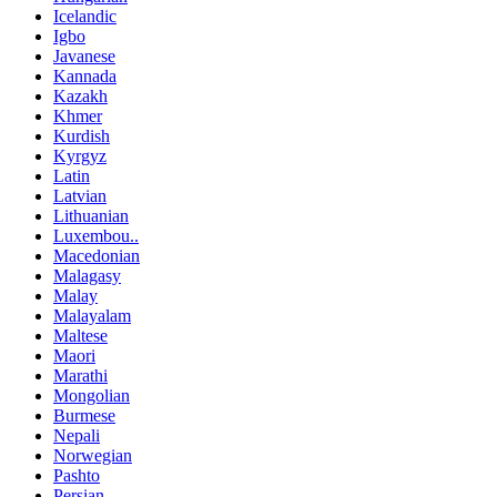
Icelandic
Igbo
Javanese
Kannada
Kazakh
Khmer
Kurdish
Kyrgyz
Latin
Latvian
Lithuanian
Luxembou..
Macedonian
Malagasy
Malay
Malayalam
Maltese
Maori
Marathi
Mongolian
Burmese
Nepali
Norwegian
Pashto
Persian