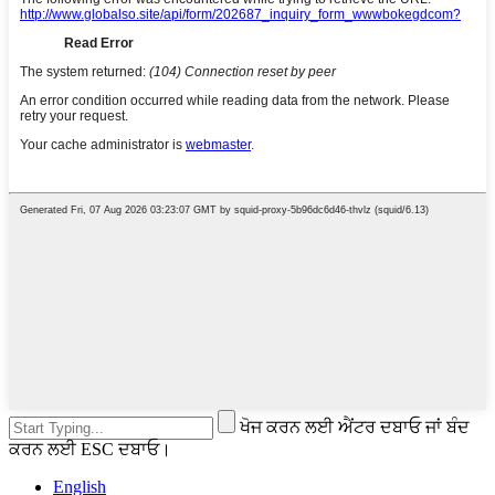
ਖੋਜ ਕਰਨ ਲਈ ਐਂਟਰ ਦਬਾਓ ਜਾਂ ਬੰਦ
ਕਰਨ ਲਈ ESC ਦਬਾਓ।
English