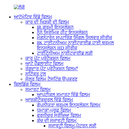
ਆਟੋਮੋਟਿਵ ਵਿੰਡੋ ਫਿਲਮ
ਕਾਰ ਦੀ ਖਿੜਕੀ ਦੀ ਫਿਲਮ
IR ਗਰਮੀ ਇਨਸੂਲੇਸ਼ਨ
ਨੈਨੋ ਸਿਰੇਮਿਕ ਹੀਟ ਇਨਸੂਲੇਸ਼ਨ
ਮੈਗਨੇਟ੍ਰੋਨ ਸਪਟਰਿੰਗ ਸਿੰਗਲ ਸਿਲਵਰ ਸੀਰੀਜ਼
8K ਟਾਈਟਨੀਅਮ ਨਾਈਟ੍ਰਾਈਡ ਹਾਈ ਥਰਮਲ
ਇਨਸੂਲੇਸ਼ਨ HD ਸੀਰੀਜ਼
ਟਾਈਟੇਨੀਅਮ ਨਾਈਟਰਾਈਡ ਲੜੀ
ਕਾਰ ਪੇਂਟ ਪ੍ਰੋਟੈਕਸ਼ਨ ਫਿਲਮ
ਆਟੋ ਹੈੱਡਲਾਈਟ ਫਿਲਮ
ਰੰਗਦਾਰ ਪੇਂਟ ਪ੍ਰੋਟੈਕਸ਼ਨ ਫਿਲਮਾਂ
ਸਟਿੱਕਰ ਟੂਲ
ਸੋਲਰ ਫਿਲਮ ਟੈਸਟਿੰਗ ਉਪਕਰਣ
ਬਿਲਡਿੰਗ ਫਿਲਮ
ਸਮਾਰਟ ਫਿਲਮ
ਆਪਟੀਕਲ ਸਮਾਰਟ ਵਿੰਡੋ ਫਿਲਮ
ਆਰਕੀਟੈਕਚਰਲ ਵਿੰਡੋ ਫਿਲਮ
ਗੋਪਨੀਯਤਾ ਥਰਮਲ ਇਨਸੂਲੇਸ਼ਨ ਫਿਲਮ
ਧਮਾਕਾ-ਪ੍ਰੂਫ਼ ਫਿਲਮ
ਫਰਨੀਚਰ ਸੁਰੱਖਿਆ ਫਿਲਮ
ਕੱਚ ਦੀ ਸਜਾਵਟੀ ਫਿਲਮ
ਸਜਾਵਟੀ ਫਿਲਮ-ਪੈਟਰਨ ਲੜੀ