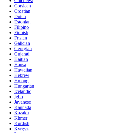
Chichewa
Corsican
Croatian
Dutch
Estonian
Filipino
Finnish
Frisian
Galician
Georgian
Gujarati
Haitian
Hausa
Hawaiian
Hebrew
Hmong
Hungarian
Icelandic
Igbo
Javanese
Kannada
Kazakh
Khmer
Kurdish
Kyrgyz