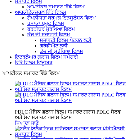
ਸਮਾਰਟ ਫਿਲਮ
ਆਪਟੀਕਲ ਸਮਾਰਟ ਵਿੰਡੋ ਫਿਲਮ
ਆਰਕੀਟੈਕਚਰਲ ਵਿੰਡੋ ਫਿਲਮ
ਗੋਪਨੀਯਤਾ ਥਰਮਲ ਇਨਸੂਲੇਸ਼ਨ ਫਿਲਮ
ਧਮਾਕਾ-ਪ੍ਰੂਫ਼ ਫਿਲਮ
ਫਰਨੀਚਰ ਸੁਰੱਖਿਆ ਫਿਲਮ
ਕੱਚ ਦੀ ਸਜਾਵਟੀ ਫਿਲਮ
ਸਜਾਵਟੀ ਫਿਲਮ-ਪੈਟਰਨ ਲੜੀ
ਗਰੇਡੀਐਂਟ ਲੜੀ
ਕੱਚ ਦੀ ਸੁਰੱਖਿਆ ਫਿਲਮ
ਇੰਟਰਲੇਅਰ ਗਲਾਸ ਫਿਲਮ ਸਮੱਗਰੀ
ਵਿੰਡੋ ਫਿਲਮ ਵਿਊਅਰ
ਆਪਟੀਕਲ ਸਮਾਰਟ ਵਿੰਡੋ ਫਿਲਮ
PDLC ਮੈਜਿਕ ਗਲਾਸ ਫਿਲਮ ਸਮਾਰਟ ਗਲਾਸ PDLC ਸੈਲਫ
ਅਡੈਸਿਵ ਸਮਾਰਟ ਗਲਾਸ ਫਿਲਮ
ਜਿਆਦਾ ਜਾਣੋ