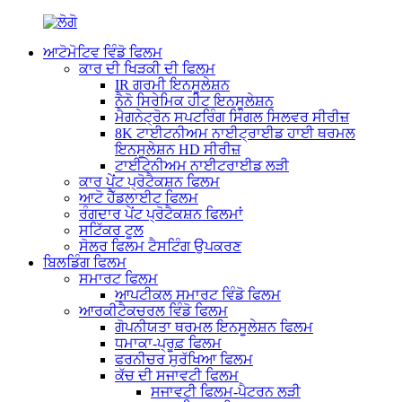
ਆਟੋਮੋਟਿਵ ਵਿੰਡੋ ਫਿਲਮ
ਕਾਰ ਦੀ ਖਿੜਕੀ ਦੀ ਫਿਲਮ
IR ਗਰਮੀ ਇਨਸੂਲੇਸ਼ਨ
ਨੈਨੋ ਸਿਰੇਮਿਕ ਹੀਟ ਇਨਸੂਲੇਸ਼ਨ
ਮੈਗਨੇਟ੍ਰੋਨ ਸਪਟਰਿੰਗ ਸਿੰਗਲ ਸਿਲਵਰ ਸੀਰੀਜ਼
8K ਟਾਈਟਨੀਅਮ ਨਾਈਟ੍ਰਾਈਡ ਹਾਈ ਥਰਮਲ
ਇਨਸੂਲੇਸ਼ਨ HD ਸੀਰੀਜ਼
ਟਾਈਟੇਨੀਅਮ ਨਾਈਟਰਾਈਡ ਲੜੀ
ਕਾਰ ਪੇਂਟ ਪ੍ਰੋਟੈਕਸ਼ਨ ਫਿਲਮ
ਆਟੋ ਹੈੱਡਲਾਈਟ ਫਿਲਮ
ਰੰਗਦਾਰ ਪੇਂਟ ਪ੍ਰੋਟੈਕਸ਼ਨ ਫਿਲਮਾਂ
ਸਟਿੱਕਰ ਟੂਲ
ਸੋਲਰ ਫਿਲਮ ਟੈਸਟਿੰਗ ਉਪਕਰਣ
ਬਿਲਡਿੰਗ ਫਿਲਮ
ਸਮਾਰਟ ਫਿਲਮ
ਆਪਟੀਕਲ ਸਮਾਰਟ ਵਿੰਡੋ ਫਿਲਮ
ਆਰਕੀਟੈਕਚਰਲ ਵਿੰਡੋ ਫਿਲਮ
ਗੋਪਨੀਯਤਾ ਥਰਮਲ ਇਨਸੂਲੇਸ਼ਨ ਫਿਲਮ
ਧਮਾਕਾ-ਪ੍ਰੂਫ਼ ਫਿਲਮ
ਫਰਨੀਚਰ ਸੁਰੱਖਿਆ ਫਿਲਮ
ਕੱਚ ਦੀ ਸਜਾਵਟੀ ਫਿਲਮ
ਸਜਾਵਟੀ ਫਿਲਮ-ਪੈਟਰਨ ਲੜੀ