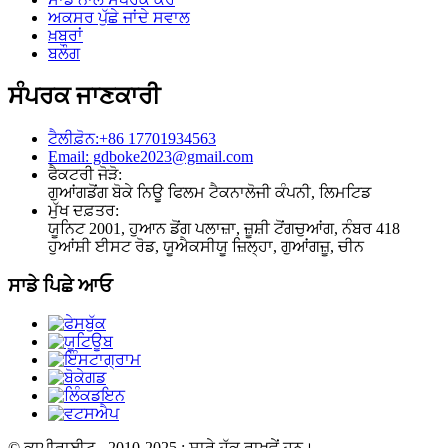
ਅਕਸਰ ਪੁੱਛੇ ਜਾਂਦੇ ਸਵਾਲ
ਖ਼ਬਰਾਂ
ਬਲੌਗ
ਸੰਪਰਕ ਜਾਣਕਾਰੀ
ਟੈਲੀਫ਼ੋਨ:+86 17701934563
Email: gdboke2023@gmail.com
ਫੈਕਟਰੀ ਜੋੜੋ:
ਗੁਆਂਗਡੋਂਗ ਬੋਕੇ ਨਿਊ ਫਿਲਮ ਟੈਕਨਾਲੋਜੀ ਕੰਪਨੀ, ਲਿਮਟਿਡ
ਮੁੱਖ ਦਫ਼ਤਰ:
ਯੂਨਿਟ 2001, ਹੁਆਨ ਡੋਂਗ ਪਲਾਜ਼ਾ, ਜ਼ੂਸ਼ੀ ਟੋਂਗਚੁਆਂਗ, ਨੰਬਰ 418
ਹੁਆਂਸ਼ੀ ਈਸਟ ਰੋਡ, ਯੂਐਕਸੀਯੂ ਜ਼ਿਲ੍ਹਾ, ਗੁਆਂਗਜ਼ੂ, ਚੀਨ
ਸਾਡੇ ਪਿਛੇ ਆਓ
© ਕਾਪੀਰਾਈਟ - 2010-2025 : ਸਾਰੇ ਹੱਕ ਰਾਖਵੇਂ ਹਨ।