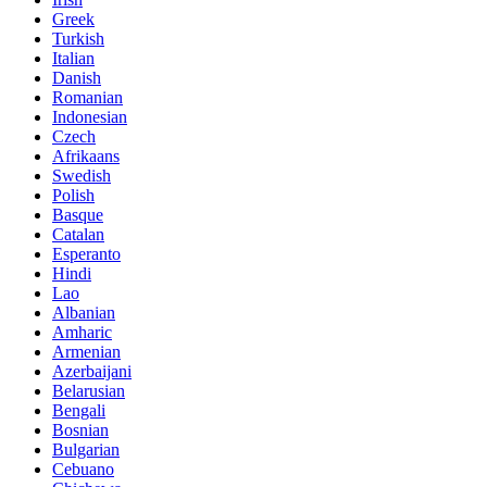
Greek
Turkish
Italian
Danish
Romanian
Indonesian
Czech
Afrikaans
Swedish
Polish
Basque
Catalan
Esperanto
Hindi
Lao
Albanian
Amharic
Armenian
Azerbaijani
Belarusian
Bengali
Bosnian
Bulgarian
Cebuano