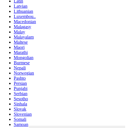
Latin
Latvian
Lithuanian
Luxembou..
Macedonian
Malagasy
Malay
Malayalam
Maltese
Maori
Marathi
Mongolian
Burmese
Nepali
Norwegian
Pashto
Persian
Punjabi
Serbian
Sesotho
Sinhala
Slovak
Slovenian
Somali
Samoan