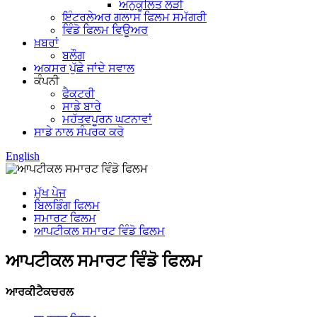
ਅਨੁਕੂਲਿਤ ਲੜੀ
ਇੰਟਰਲੇਅਰ ਗਲਾਸ ਫਿਲਮ ਸਮੱਗਰੀ
ਵਿੰਡੋ ਫਿਲਮ ਵਿਊਅਰ
ਖ਼ਬਰਾਂ
ਬਲੌਗ
ਅਕਸਰ ਪੁੱਛੇ ਜਾਂਦੇ ਸਵਾਲ
ਕੰਪਨੀ
ਫੈਕਟਰੀ
ਸਾਡੇ ਬਾਰੇ
ਮਹੱਤਵਪੂਰਨ ਘਟਨਾਵਾਂ
ਸਾਡੇ ਨਾਲ ਸੰਪਰਕ ਕਰੋ
English
ਮੁੱਖ ਪੇਜ
ਬਿਲਡਿੰਗ ਫਿਲਮ
ਸਮਾਰਟ ਫਿਲਮ
ਆਪਟੀਕਲ ਸਮਾਰਟ ਵਿੰਡੋ ਫਿਲਮ
ਆਪਟੀਕਲ ਸਮਾਰਟ ਵਿੰਡੋ ਫਿਲਮ
ਆਰਕੀਟੈਕਚਰਲ