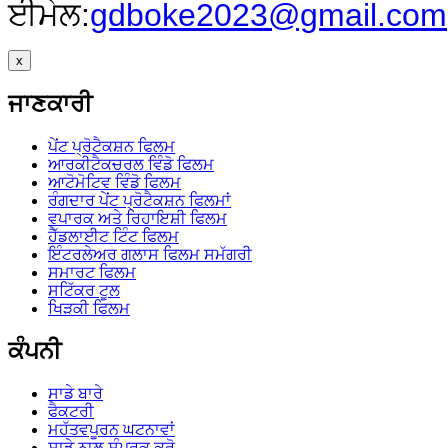
ਈਮੇਲ:
gdboke2023@gmail.com
x
ਜਾਣਕਾਰੀ
ਪੇਂਟ ਪ੍ਰੋਟੈਕਸ਼ਨ ਫਿਲਮ
ਆਰਕੀਟੈਕਚਰਲ ਵਿੰਡੋ ਫਿਲਮ
ਆਟੋਮੋਟਿਵ ਵਿੰਡੋ ਫਿਲਮ
ਰੰਗਦਾਰ ਪੇਂਟ ਪ੍ਰੋਟੈਕਸ਼ਨ ਫਿਲਮਾਂ
ਵਪਾਰਕ ਅਤੇ ਰਿਹਾਇਸ਼ੀ ਫਿਲਮ
ਹੈੱਡਲਾਈਟ ਟਿੰਟ ਫਿਲਮ
ਇੰਟਰਲੇਅਰ ਗਲਾਸ ਫਿਲਮ ਸਮੱਗਰੀ
ਸਮਾਰਟ ਫਿਲਮ
ਸਟਿੱਕਰ ਟੂਲ
ਖਿੜਕੀ ਫਿਲਮ
ਕੰਪਨੀ
ਸਾਡੇ ਬਾਰੇ
ਫੈਕਟਰੀ
ਮਹੱਤਵਪੂਰਨ ਘਟਨਾਵਾਂ
ਸਾਡੇ ਨਾਲ ਸੰਪਰਕ ਕਰੋ